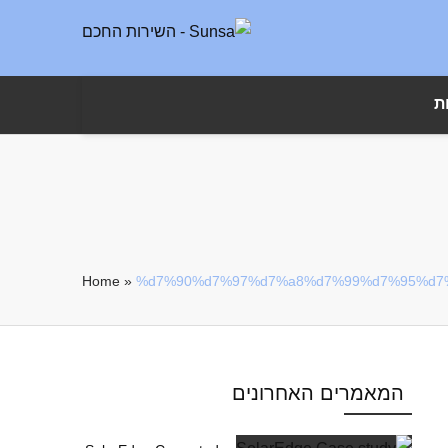
ת
Home
»
%d7%90%d7%97%d7%a8%d7%99%d7%95%d7
המאמרים האחרונים