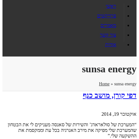
ראשי
פרוייקטים
מאמרים
צור קשר
אודות
sunsa energy
Home
»
sunsa energy
דפי קורן, מושב כנף
אוקטובר 19, 2014
“המערכת של סולאראדג’ והשירות של סאנסה מעניקים לי את הבטחון
שהמערכת שלי מפיקה את מירב האנרגיה בכל עת וממקסמת את
ההשקעה שלי.”